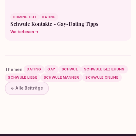
COMING OUT
DATING
Schwule Kontakte - Gay-Dating Tipps
Weiterlesen →
Themen:
DATING
GAY
SCHWUL
SCHWULE BEZIEHUNG
SCHWULE LIEBE
SCHWULE MÄNNER
SCHWULE ONLINE
← Alle Beiträge